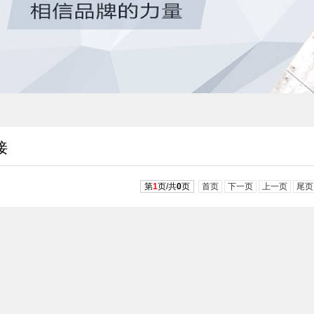
接
第
1
页/共
0
页
首页
下一页
上一页
尾