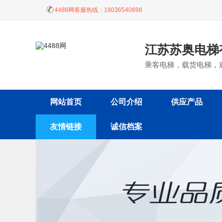
4488网客服热线：
18036540898
江苏苏奥电梯
乘客电梯，载货电梯，
网站首页
公司介绍
供应产品
友情链接
诚信档案