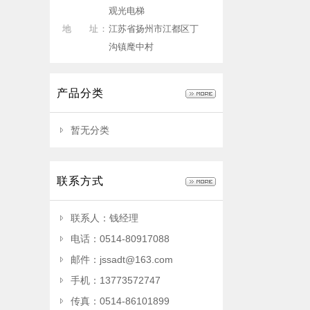
观光电梯
地 址：
江苏省扬州市江都区丁
沟镇麾中村
产品分类
暂无分类
联系方式
联系人：钱经理
电话：0514-80917088
邮件：jssadt@163.com
手机：13773572747
传真：0514-86101899