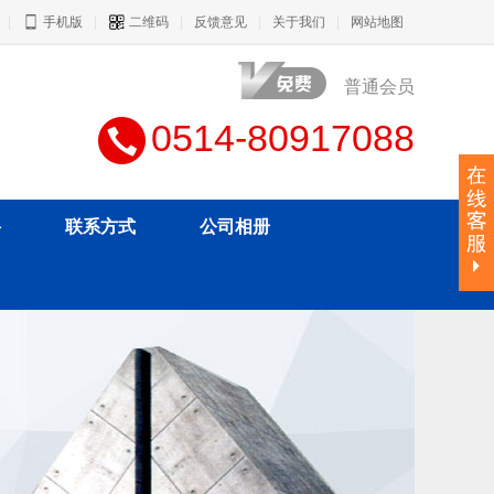
|
手机版
|
二维码
|
反馈意见
|
关于我们
|
网站地图
普通会员
0514-80917088
聘
联系方式
公司相册