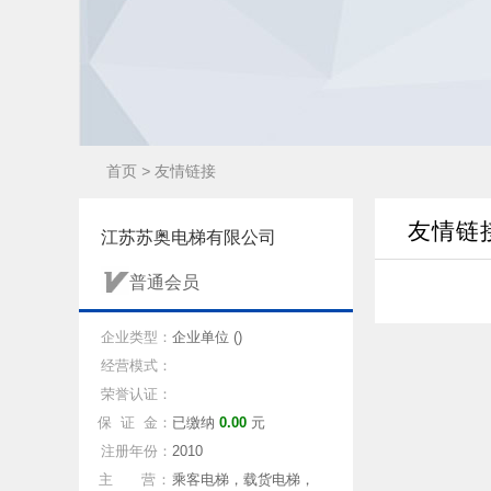
首页
>
友情链接
友情链
江苏苏奥电梯有限公司
普通会员
企业类型：
企业单位 ()
经营模式：
荣誉认证：
保 证 金：
已缴纳
0.00
元
注册年份：
2010
主 营：
乘客电梯，载货电梯，